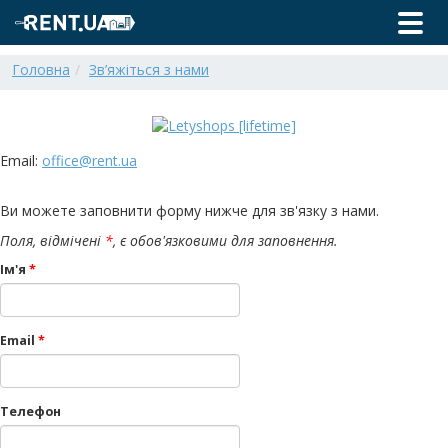
Головна
Зв’яжіться з нами
Email:
office@rent.ua
Ви можете заповнити форму нижче для зв'язку з нами.
Поля, відмічені
*
, є обов'язковими для заповнення.
Ім'я
*
Email
*
Телефон