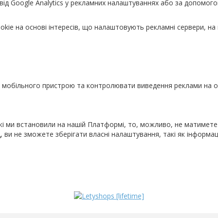
 від Google Analytics у рекламних налаштуваннях або за допомог
okie на основі інтересів, що налаштовують рекламні сервери, на
о мобільного пристрою та контролювати виведення реклами на о
які ми встановили на нашій Платформі, то, можливо, не матимет
 ви не зможете зберігати власні налаштування, такі як інформац