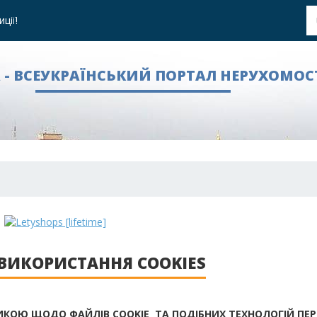
ції!
A - ВСЕУКРАЇНСЬКИЙ ПОРТАЛ НЕРУХОМОС
ВИКОРИСТАННЯ COOKIES
КОЮ ЩОДО ФАЙЛІВ COOKIE ТА ПОДІБНИХ ТЕХНОЛОГІЙ ПЕ