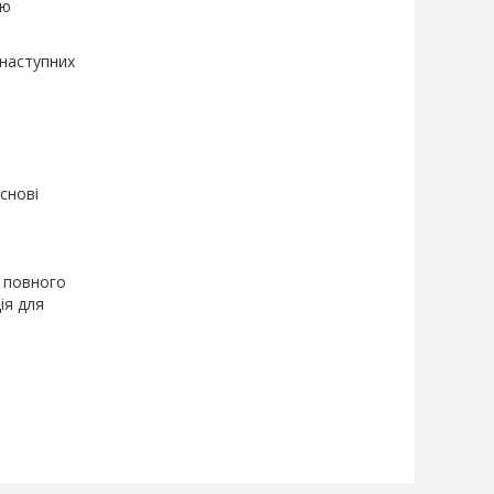
ою
 наступних
снові
е повного
ія для