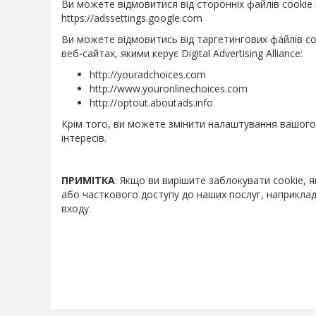
Ви можете відмовитися від сторонніх файлів cookie
https://adssettings.google.com
Ви можете відмовитись від таргетингових файлів co
веб-сайтах, якими керує Digital Advertising Alliance:
http://youradchoices.com
http://www.youronlinechoices.com
http://optout.aboutads.info
Крім того, ви можете змінити налаштування вашог
інтересів.
ПРИМІТКА
: Якщо ви вирішите заблокувати cookie, 
або часткового доступу до наших послуг, наприклад,
входу.