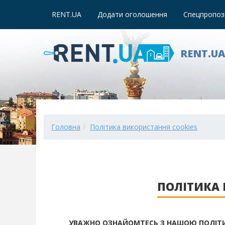
RENT.UA
Додати оголошення
Спецпропози
RENT.U
Головна
Політика використання cookies
ПОЛІТИКА 
УВАЖНО ОЗНАЙОМТЕСЬ З НАШОЮ ПОЛІТИ