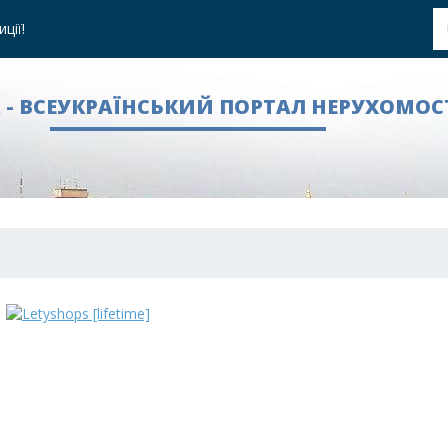
ції!
A - ВСЕУКРАЇНСЬКИЙ ПОРТАЛ НЕРУХОМОС