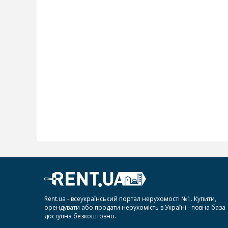
Rent.ua - всеукраїнський портал нерухомості №1. Купити,
орендувати або продати нерухомість в Україні - повна база
доступна безкоштовно.