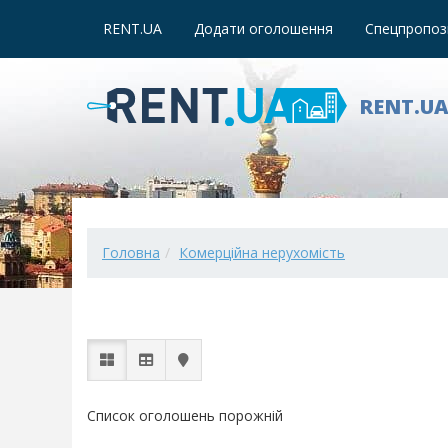
RENT.UA
Додати оголошення
Спецпропози
RENT.U
Головна
Комерційна нерухомість
Список оголошень порожній