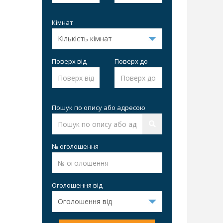
Кімнат
Поверх від
Поверх до
Пошук по опису або адресою
№ оголошення
Оголошення від