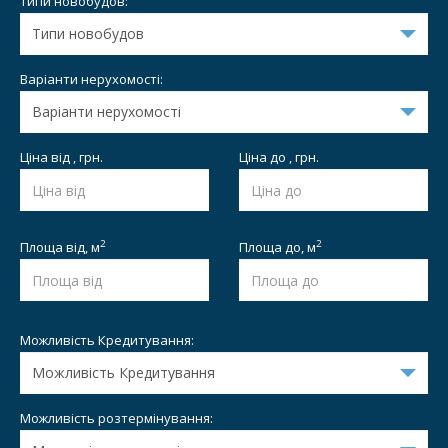
Типи новобудов:
Варіанти нерухомості:
Ціна від , грн.
Ціна до , грн.
2
2
Площа від,
м
Площа до,
м
Можливість Кредитування:
Можливість розтермінування: