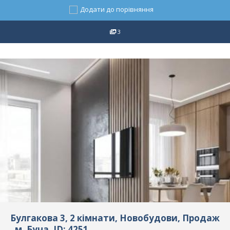
Додати до порівняння
3
Булгакова 3, 2 кімнати, Новобудови, Продаж
, м. Буча, ID: 4251