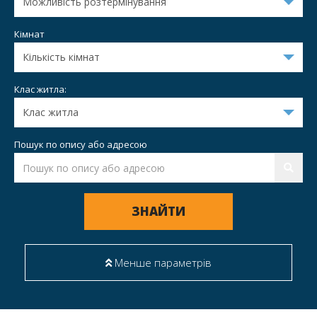
Кімнат
Клас житла:
Пошук по опису або адресою
ЗНАЙТИ
Менше параметрів