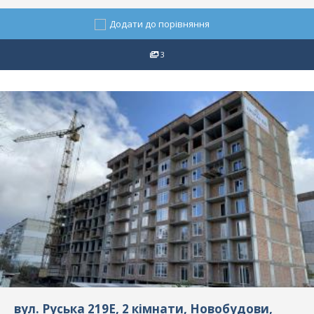
Додати до порівняння
3
вул. Руська 219Е, 2 кімнати, Новобудови,