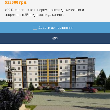
535500
грн.
ЖК Dresden - это в первую очередь качество и
надежность!Ввод в эксплуатацию...
Додати до порівняння
3