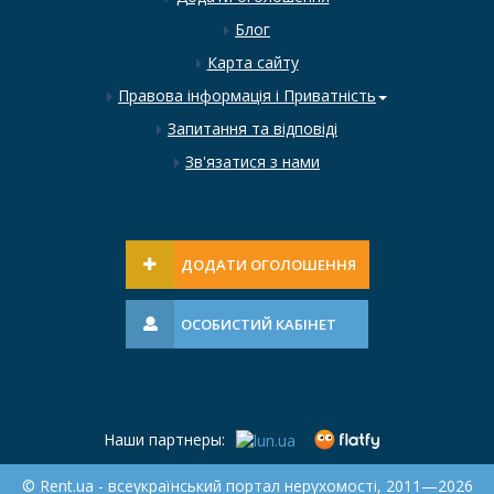
Блог
Карта сайту
Правова інформація і Приватність
Запитання та відповіді
Зв'язатися з нами
ДОДАТИ ОГОЛОШЕННЯ
ОСОБИСТИЙ КАБІНЕТ
Наши партнеры:
© Rent.ua - всеукраїнський портал нерухомості, 2011—2026