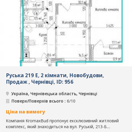
Руська 219 Е, 2 кімнати, Новобудови,
Продаж , Чернівці, ID: 956
Україна, Чернівецька область, Чернівці
Поверх/Поверхів всього :
6/10
Ціна на вимогу
Компанія KromaxBud пропонує ексклюзивний житловий
комплекс, який знаходиться на вул. Руській, 213-Б....