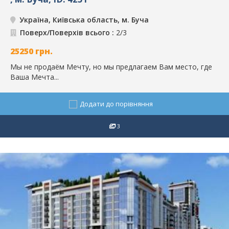
Україна, Київська область, м. Буча
Поверх/Поверхів всього :
2/3
25250
грн.
Мы не продаём Мечту, но мы предлагаем Вам место, где
Ваша Мечта...
Додати до порівняння
3