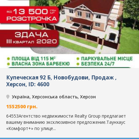
Купеческая 92 Б, Новобудови, Продаж ,
Херсон, ID: 4600
Україна, Херсонська область, Херсон
1552500
грн.
64553Агентство недвижимости Realty Group предлагает
вашему вниманию эксклюзивное предложение.Таунхаус
«Комфорт+» по улице...