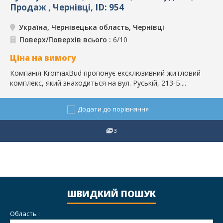
Продаж , Чернівці, ID: 954
Україна, Чернівецька область, Чернівці
Поверх/Поверхів всього :
6/10
Ціна на вимогу
Компанія KromaxBud пропонує ексклюзивний житловий
комплекс, який знаходиться на вул. Руській, 213-Б....
Додати до порівняння
3
ШВИДКИЙ ПОШУК
Область :