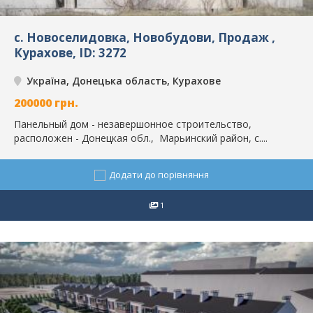
с. Новоселидовка, Новобудови, Продаж ,
Курахове, ID: 3272
Україна, Донецька область, Курахове
200000
грн.
Панельный дом - незавершонное строительство,
расположен - Донецкая обл., Марьинский район, с....
Додати до порівняння
1