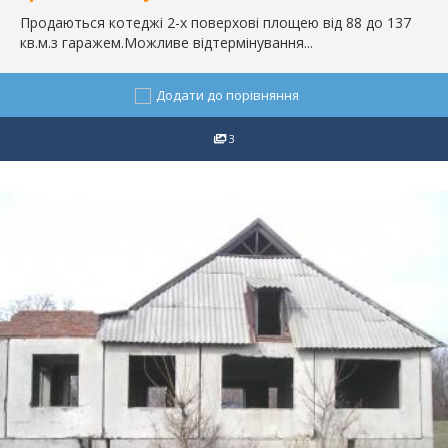
Продаються котеджі 2-х поверхові площею від 88 до 137
кв.м.з гаражем.Можливе відтермінування...
Додати до порівняння
3