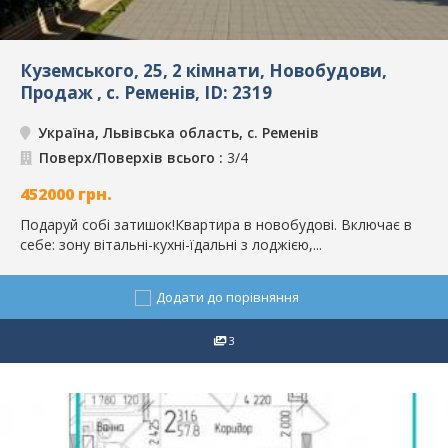
Куземського, 25, 2 кімнати, Новобудови,
Продаж , с. Ременів, ID: 2319
Україна, Львівська область, с. Ременів
Поверх/Поверхів всього :
3/4
452000
грн.
Подаруй собі затишок!Квартира в новобудові. Включає в
себе: зону вітальні-кухні-їдальні з лоджією,...
Додати до порівняння
3