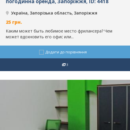
погодинна оренда, Запоріжжя, ID: 4418
Україна, Запорізька область, Запоріжжя
25
грн.
Каким может быть любимое место фрилансера? Чем
может вдохновить его офис или...
Додати до порівняння
3