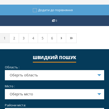
Додати до порівняння
3
1
2
3
4
5
6
ШВИДКИЙ ПОШУК
Область :
Оберіть область
Місто :
Оберіть місто
Райони міста: