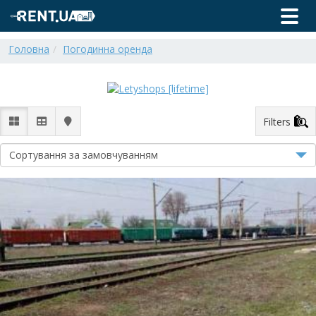
Головна
Погодинна оренда
Filters