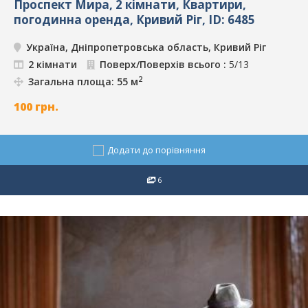
Проспект Мира, 2 кімнати, Квартири,
погодинна оренда, Кривий Ріг, ID: 6485
Україна, Дніпропетровська область, Кривий Ріг
2 кімнати
Поверх/Поверхів всього :
5/13
2
Загальна площа: 55 м
100
грн.
Додати до порівняння
6