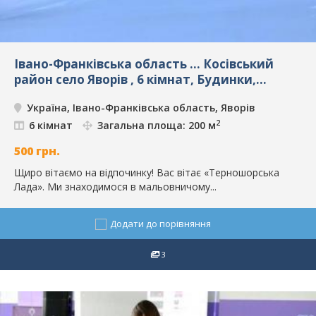
Івано-Франківська область ... Косівський
район село Яворів , 6 кімнат, Будинки,
погодинна оренда, Яворів, ID: 4742
Україна, Івано-Франківська область, Яворів
2
6 кімнат
Загальна площа: 200 м
500
грн.
Щиро вітаємо на відпочинку! Вас вітає «Терношорська
Лада». Ми знаходимося в мальовничому...
Додати до порівняння
3