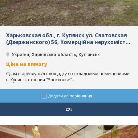
Харьковская обл., г. Купянск ул. Сватовская
(Дзержинского) 56, Комерційна нерухомість,
погодинна оренда, Куп'янськ, ID: 8223
Україна, Харківська область, Куп'янськ
Ціна на вимогу
Сдам в аренду ж/д площадку со складскими помещениями
г. Купянск станция ''Заосколье''....
Додати до порівняння
3