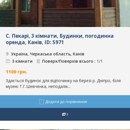
С. Пекарі, 3 кімнати, Будинки, погодинна
оренда, Канів, ID: 5971
Україна, Черкаська область, Канів
3 кімнати
Поверх/Поверхів всього :
1/1
1100
грн.
Здається будинок для відпочинку на березі р. Дніпро, біля
музею Т.Г.Шевченка, неподалік...
Додати до порівняння
3