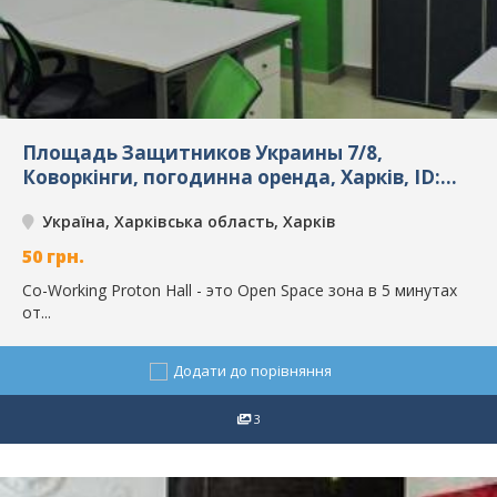
Площадь Защитников Украины 7/8,
Коворкінги, погодинна оренда, Харків, ID:
4417
Україна, Харківська область, Харків
50
грн.
Co-Working Proton Hall - это Open Space зона в 5 минутах
от...
Додати до порівняння
3