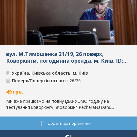
вул. М.Тимошенка 21/19, 26 поверх,
Коворкінги, погодинна оренда, м. Київ, ID:
6181
Україна, Київська область, м. Київ
Поверх/Поверхів всього :
26/26
49
грн.
Ми вже працюємо на повну іДАРУЄМО годину на
тестування коворкінгу :)Коворкінг PecheraNaDahu...
Додати до порівняння
3