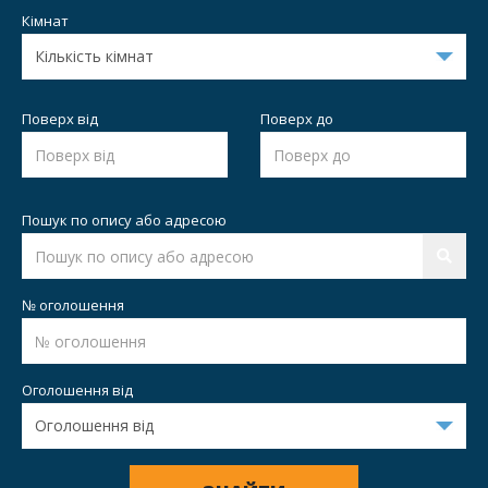
Кімнат
Поверх від
Поверх до
Пошук по опису або адресою
№ оголошення
Оголошення від