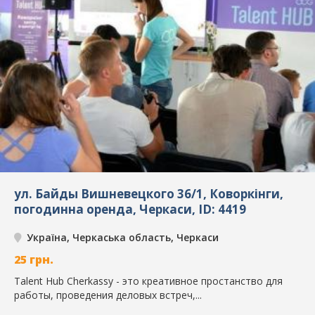
ул. Байды Вишневецкого 36/1, Коворкінги,
погодинна оренда, Черкаси, ID: 4419
Україна, Черкаська область, Черкаси
25
грн.
Talent Hub Cherkassy - это креативное простанство для
работы, проведения деловых встреч,...