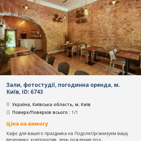
Зали, фотостудії, погодинна оренда, м.
Київ, ID: 6743
Україна, Київська область, м. Київ
Поверх/Поверхів всього :
1/1
Ціна на вимогу
Кафе для вашего праздника на ПодолеОрганизуем вашу
вечеринку, корпоратив, день рождение под...