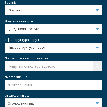
Зручністі:
Зручністі
Додаткові послуги:
Додаткові послуги
Інфраструктура поруч:
Інфраструктура поруч
Пошук по опису або адресою
№ оголошення
Оголошення від