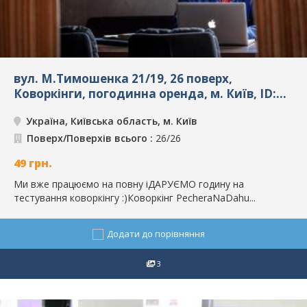
вул. М.Тимошенка 21/19, 26 поверх,
Коворкінги, погодинна оренда, м. Київ, ID:
6181
Україна, Київська область, м. Київ
Поверх/Поверхів всього :
26/26
49
грн.
Ми вже працюємо на повну іДАРУЄМО годину на
тестування коворкінгу :)Коворкінг PecheraNaDahu...
Додати до порівняння
3