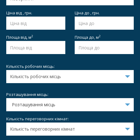
Ціна від , грн.
Ціна до , грн.
2
2
Площа від,
м
Площа до,
м
Кількість робочих місць:
Розташування місць:
Розташування місць
Кількість переговорних кімнат: