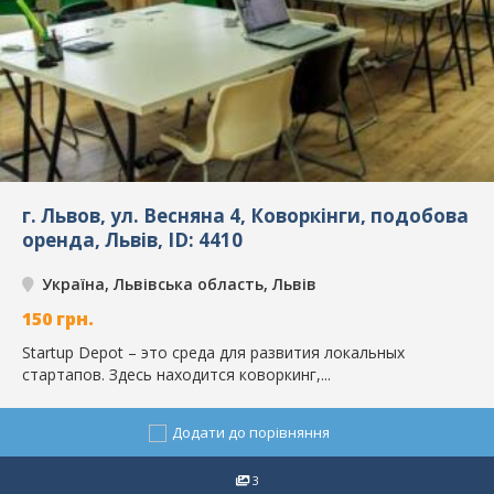
г. Львов, ул. Весняна 4, Коворкінги, подобова
оренда, Львів, ID: 4410
Україна, Львівська область, Львів
150
грн.
Startup Depot – это среда для развития локальных
стартапов. Здесь находится коворкинг,...
Додати до порівняння
3