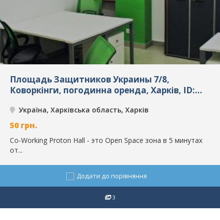
Площадь Защитников Украины 7/8,
Коворкінги, погодинна оренда, Харків, ID:
4417
Україна, Харківська область, Харків
50
грн.
Co-Working Proton Hall - это Open Space зона в 5 минутах
от...
Додати до порівняння
3