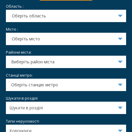
Область :
Оберіть область
Місто :
Оберіть місто
Райони міста:
Виберіть район міста
Станції метро:
Оберіть станцію метро
Шукати в розділі
Типи нерухомості