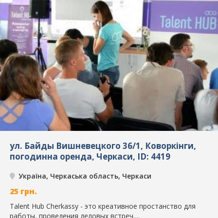
ул. Байды Вишневецкого 36/1, Коворкінги,
погодинна оренда, Черкаси, ID: 4419
Україна, Черкаська область, Черкаси
25
грн.
Talent Hub Cherkassy - это креативное простанство для
работы, проведения деловых встреч,...