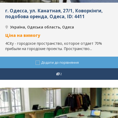
г. Одесса, ул. Канатная, 27/1, Коворкінги,
подобова оренда, Одеса, ID: 4411
Україна, Одеська область, Одеса
Ціна на вимогу
4City - городское пространство, которое отдает 70%
прибыли на городские проекты. Пространство...
Додати до порівняння
2