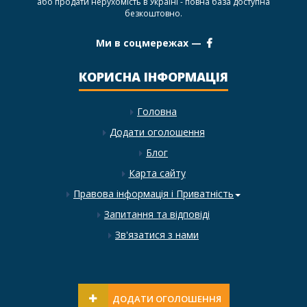
або продати нерухомість в Україні - повна база доступна
безкоштовно.
Ми в соцмережах —
КОРИСНА ІНФОРМАЦІЯ
Головна
Додати оголошення
Блог
Карта сайту
Правова інформація і Приватність
Запитання та відповіді
Зв'язатися з нами
ДОДАТИ ОГОЛОШЕННЯ