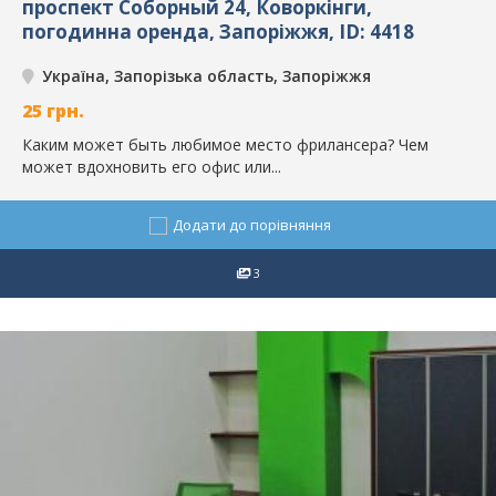
проспект Соборный 24, Коворкінги,
погодинна оренда, Запоріжжя, ID: 4418
Україна, Запорізька область, Запоріжжя
25
грн.
Каким может быть любимое место фрилансера? Чем
может вдохновить его офис или...
Додати до порівняння
3