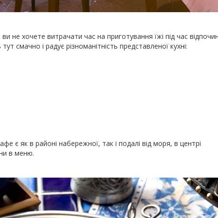
ви не хочете витрачати час на приготування їжі під час відпочин
тут смачно і радує різноманітність представленої кухні:
афе є як в районі набережної, так і подалі від моря, в центрі
ни в меню.