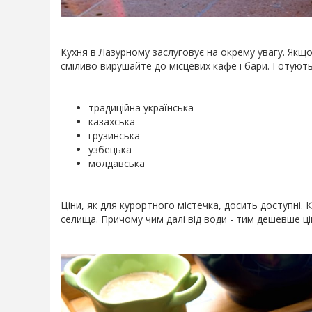
Кухня в Лазурному заслуговує на окрему увагу. Якщо 
сміливо вирушайте до місцевих кафе і бари. Готують 
традиційна українська
казахська
грузинська
узбецька
молдавська
Ціни, як для курортного містечка, досить доступні. К
селища. Причому чим далі від води - тим дешевше ці