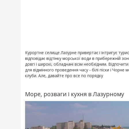
Курортне селище Лазурне привертає і інтригує тури
відповідає відтінку морської води в прибережній зон
довгі і широкі, обладнані всім необхідним. Відпочи
для відмінного проведення часу - білі піски і Чорне м
клуби. Але, давайте про все по порядку
Море, розваги і кухня в Лазурному