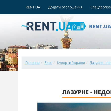
RENT.UA
Додати оголошення
Спецпропози
RENT.U
Головна
Блог
Курорти України
Лазурне - н
ЛАЗУРНЕ - НЕД