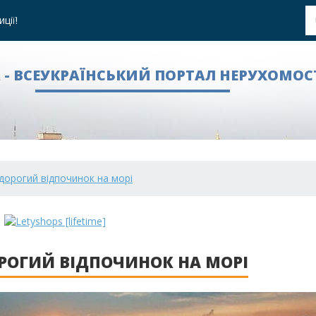
ції!
A - ВСЕУКРАЇНСЬКИЙ ПОРТАЛ НЕРУХОМОС
едорогий відпочинок на морі
ОРОГИЙ ВІДПОЧИНОК НА МОРІ