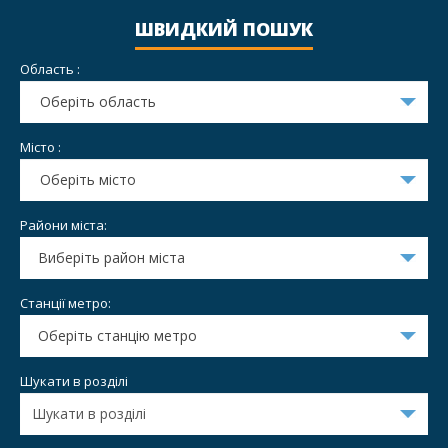
ШВИДКИЙ ПОШУК
Область :
Оберіть область
Місто :
Оберіть місто
Райони міста:
Виберіть район міста
Станції метро:
Оберіть станцію метро
Шукати в розділі