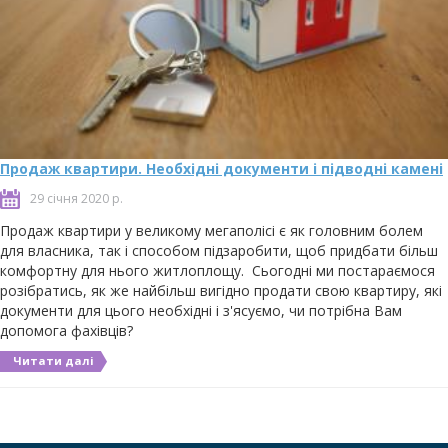
Продаж квартири. Необхідні документи і підводні камені
29 січня 2020 р.
Продаж квартири у великому мегаполісі є як головним болем
для власника, так і способом підзаробити, щоб придбати більш
комфортну для нього житлоплощу. Сьогодні ми постараємося
розібратись, як же найбільш вигідно продати свою квартиру, які
документи для цього необхідні і з'ясуємо, чи потрібна Вам
допомога фахівців?
Читати далі