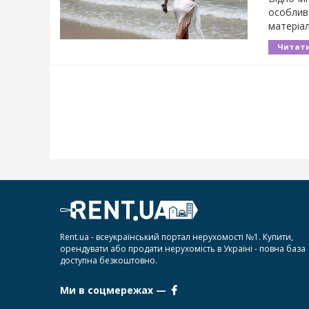
особливо
матеріалі
Читати
Rent.ua - всеукраїнський портал нерухомості №1. Купити,
орендувати або продати нерухомість в Україні - повна база
доступна безкоштовно.
Ми в соцмережах —