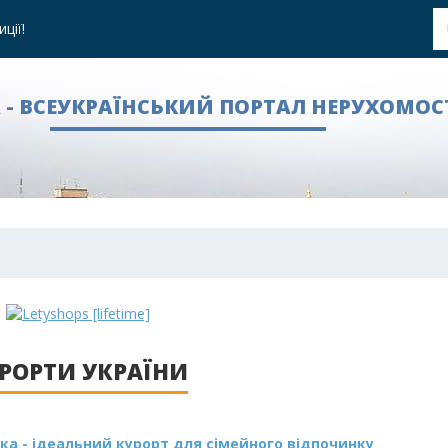
ції!
A - ВСЕУКРАЇНСЬКИЙ ПОРТАЛ НЕРУХОМОС
РОРТИ УКРАЇНИ
ка - ідеальний курорт для сімейного відпочинку