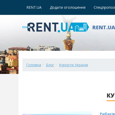
RENT.UA
Додати оголошення
Спецпропози
RENT.U
Головна
Блог
Курорти України
КУ
Рибаків