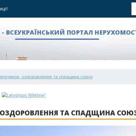
ції!
A - ВСЕУКРАЇНСЬКИЙ ПОРТАЛ НЕРУХОМОС
 відпочинок, оздоровлення та спадщина союзу
К, ОЗДОРОВЛЕННЯ ТА СПАДЩИНА СОЮ