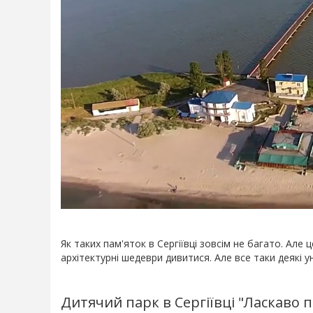
Як таких пам'яток в Сергіївці зовсім не багато. Але 
архітектурні шедеври дивитися. Але все таки деякі ун
Дитячий парк в Сергіївці "Ласкаво 