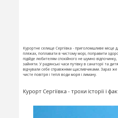
Курортне селище Сергіївка - приголомшливе місце дл
пляжах, поплавати в чистому морі, поправити здоро
підійде любителям спокійного не шумно відпочинку,
зайняти. У радянські часи путівку в санаторії та дит
відчували себе справжніми щасливчиками. Зараз же ц
чисте повітря і теплі води моря і лиману.
Курорт Сергіївка - трохи історії і фак