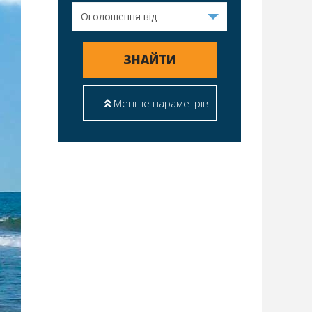
ЗНАЙТИ
Менше параметрів