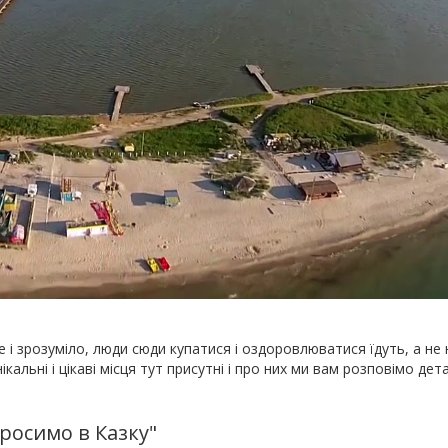
це і зрозуміло, люди сюди купатися і оздоровлюватися їдуть, а не 
ікальні і цікаві місця тут присутні і про них ми вам розповімо дет
просимо в Казку"