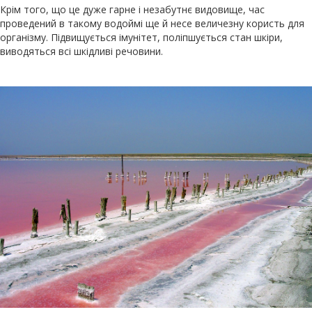
Крім того, що це дуже гарне і незабутнє видовище, час
проведений в такому водоймі ще й несе величезну користь для
організму. Підвищується імунітет, поліпшується стан шкіри,
виводяться всі шкідливі речовини.