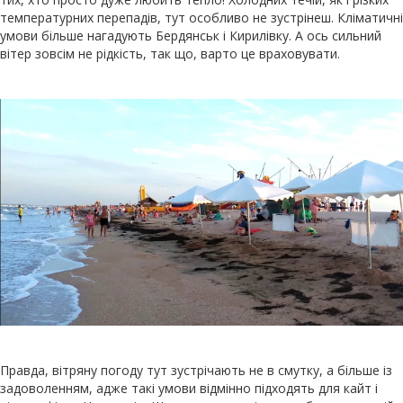
температурних перепадів, тут особливо не зустрінеш. Кліматичні
умови більше нагадують Бердянськ і Кирилівку. А ось сильний
вітер зовсім не рідкість, так що, варто це враховувати.
Правда, вітряну погоду тут зустрічають не в смутку, а більше із
задоволенням, адже такі умови відмінно підходять для кайт і