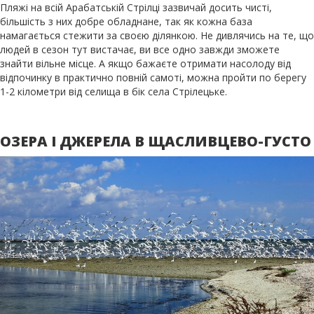
Пляжі на всій Арабатській Стрілці зазвичай досить чисті,
більшість з них добре обладнане, так як кожна база
намагається стежити за своєю ділянкою. Не дивлячись на те, що
людей в сезон тут вистачає, ви все одно завжди зможете
знайти вільне місце. А якщо бажаєте отримати насолоду від
відпочинку в практично повній самоті, можна пройти по берегу
1-2 кілометри від селища в бік села Стрілецьке.
ОЗЕРА І ДЖЕРЕЛА В ЩАСЛИВЦЕВО-ГУСТО