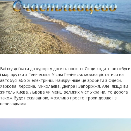
Влітку доїхати до курорту досить просто. Сюди ходять автобуси
і маршрутки з Генічеська. У сам Генічеськ можна дістатися на
автобусі або ж електричці. Найзручніше це зробити з Одеси,
Харкова, Херсона, Миколаєва, Дніпра і Запоріжжя. Але, якщо ви
житель Києва, Львова чи менш великих міст України, то дорога
також буде нескладною, можливо просто трохи довше і з
пересадками.