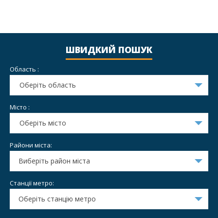
ШВИДКИЙ ПОШУК
Область :
Оберіть область
Місто :
Оберіть місто
Райони міста:
Виберіть район міста
Станції метро:
Оберіть станцію метро