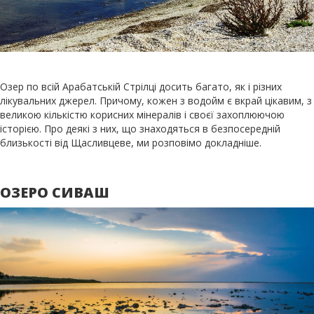
Озер по всій Арабатській Стрілці досить багато, як і різних
лікувальних джерел. Причому, кожен з водойм є вкрай цікавим, з
великою кількістю корисних мінералів і своєї захоплюючою
історією. Про деякі з них, що знаходяться в безпосередній
близькості від Щасливцеве, ми розповімо докладніше.
ОЗЕРО СИВАШ