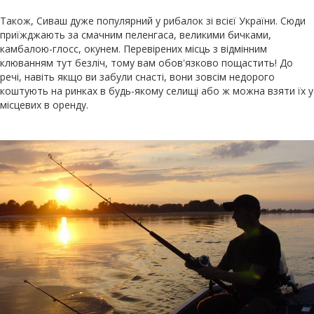
Також, Сиваш дуже популярний у рибалок зі всієї України. Сюди
приїжджають за смачним пеленгаса, великими бичками,
камбалою-глосс, окунем. Перевірених місць з відмінним
клюванням тут безліч, тому вам обов'язково пощастить! До
речі, навіть якщо ви забули снасті, вони зовсім недорого
коштують на ринках в будь-якому селищі або ж можна взяти їх у
місцевих в оренду.