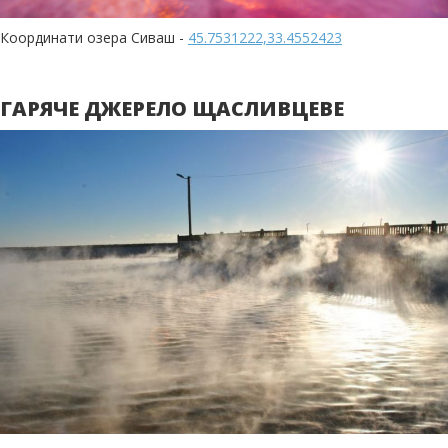
Координати озера Сиваш -
45.7531222,33.4552423
ГАРЯЧЕ ДЖЕРЕЛО ЩАСЛИВЦЕВЕ