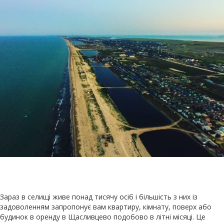
Зараз в селищі живе понад тисячу осіб і більшість з них із
задоволенням запропонує вам квартиру, кімнату, поверх або
будинок в оренду в Щасливцево подобово в літні місяці. Це