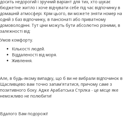
досить недорогий і зручний варіант для тих, хто шукає
бюджетне житло і хоче відчувати себе під час відпочинку в
домашній атмосфері. Крім цього, ви можете зняти номер на
одній з баз відпочинку, в пансіонаті або приватному
домоволодінні. Тут ціни можуть бути абсолютно різними, в
залежності від:
Умов комфорту.
Кількості людей.
Віддаленості від моря.
Живлення.
Але, в будь-якому випадку, що б ви не вибрали відпочинок в
Щасливцево вам точно запам'ятатися, причому саме з
позитивного боку. Адже Арабатська Стрілка - це місце яке
неможливо не полюбити!
Вдалого Вам подорожі!