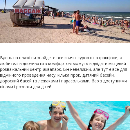
Вдень на пляжі ви знайдете все звичні курортні атракціони, а
любителі відпочивати з комфортом можуть відвідати місцевий
розважальний центр-аквапарк. Він невеликий, але тут є все для
відмінного проведення часу: кілька гірок, дитячий басейн,
дорослий басейн з лежаками і парасольками, бар з доступними
цінами і розваги для дітей.