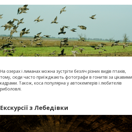
На озерах і лиманах можна зустріти безліч різних видів птахів,
тому, сюди часто приїжджають фотографи в гонитві за цікавими
кадрами. Також, коса популярна у автокемперів і любителів
риболовлі.
Екскурсії з Лебедівки