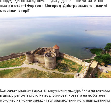
споруда дійсно заслуговує на увагу. Детальніше читайте про
нього
в статті Фортеця Білгород-Дністровського - ожилі
сторінки історії
Ще одним цікавим і досить популярним екскурсійним напрямком
в цьому регіоні є місто на воді Вилкове. Розвага на любителя і
можливо не кожен залишиться задоволений його відвідуванням.