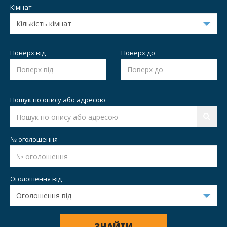
Кімнат
Поверх від
Поверх до
Пошук по опису або адресою
№ оголошення
Оголошення від
ЗНАЙТИ