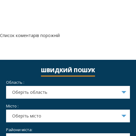
Список коментарів порожній
ШВИДКИЙ ПОШУК
Область :
Оберіть область
Місто :
Оберіть місто
Райони міста: