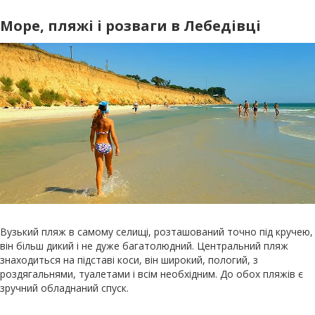
Море, пляжі і розваги в Лебедівці
Вузький пляж в самому селищі, розташований точно під кручею,
він більш дикий і не дуже багатолюдний. Центральний пляж
знаходиться на підставі коси, він широкий, пологий, з
роздягальнями, туалетами і всім необхідним. До обох пляжів є
зручний обладнаний спуск.