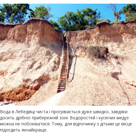
Вода в Лебедівці чиста і прогрівається дуже швидко, завдяки
досить дрібної прибережній зоні. Водоростей і кусючих медуз
можна не побоюватися. Тому, для відпочинку з дітьми це місце
підходить якнайкраще.