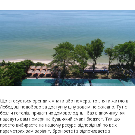
Що стосується оренди кімнати або номера, то зняти житло в
Лебедівці подобово за доступну ціну зовсім не складно. Тут є
безліч готелів, приватних домоволодінь і баз відпочинку, які
нададуть вам номери на будь-який смак і бюджет. Так що
просто вибираєте на нашому ресурсі відповідний по всіх
параметрах вам варіант, бронюєте і з відпочиваєте з