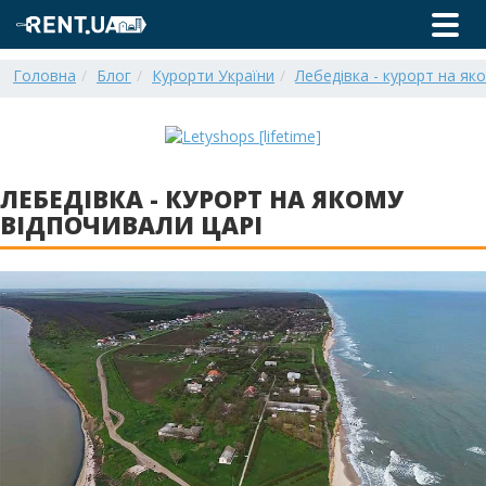
Головна
Блог
Курорти України
Лебедівка - курорт на як
ЛЕБЕДІВКА - КУРОРТ НА ЯКОМУ
ВІДПОЧИВАЛИ ЦАРІ