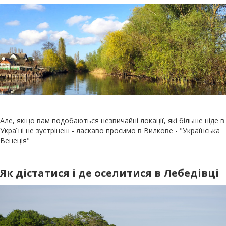
Але, якщо вам подобаються незвичайні локації, які більше ніде в
Україні не зустрінеш - ласкаво просимо в Вилкове - "Українська
Венеція"
Як дістатися і де оселитися в Лебедівці