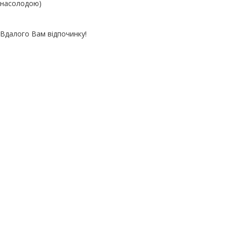
насолодою)
Вдалого Вам відпочинку!