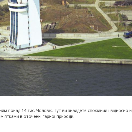
ням понад 14 тис. Чоловік. Тут ви знайдете спокійний і відносно 
м'ятками в оточенні гарної природи.