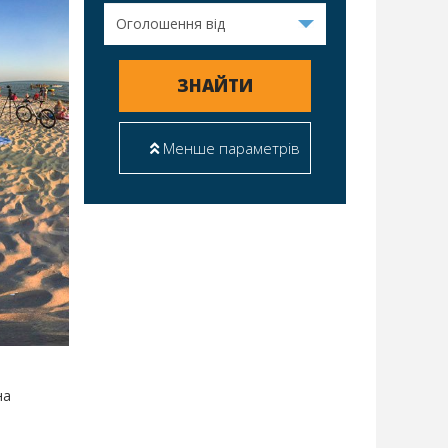
ЗНАЙТИ
Менше параметрів
на
.