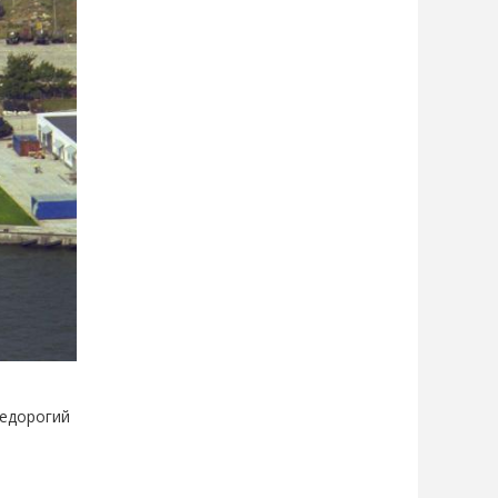
недорогий