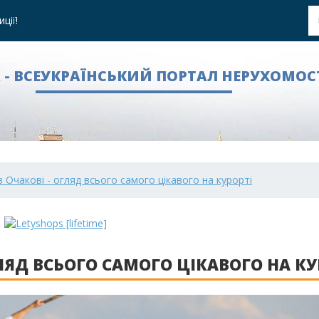
ції!
A - ВСЕУКРАЇНСЬКИЙ ПОРТАЛ НЕРУХОМОС
 Очакові - огляд всього самого цікавого на курорті
ЛЯД ВСЬОГО САМОГО ЦІКАВОГО НА КУ