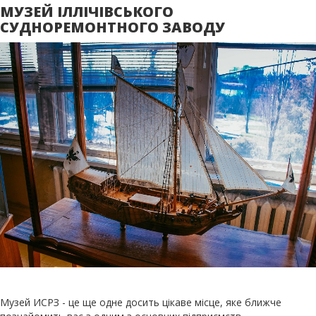
МУЗЕЙ ІЛЛІЧІВСЬКОГО
СУДНОРЕМОНТНОГО ЗАВОДУ
Музей ИСРЗ - це ще одне досить цікаве місце, яке ближче