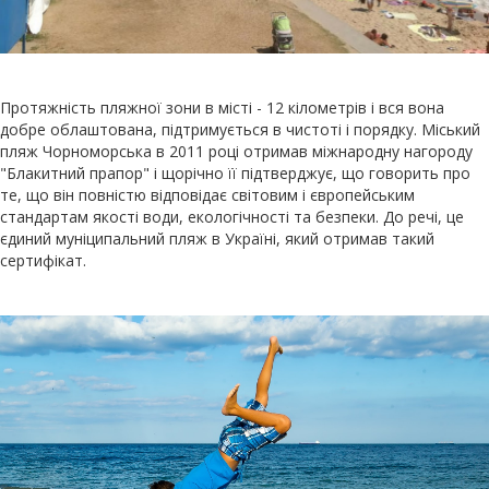
Протяжність пляжної зони в місті - 12 кілометрів і вся вона
добре облаштована, підтримується в чистоті і порядку. Міський
пляж Чорноморська в 2011 році отримав міжнародну нагороду
"Блакитний прапор" і щорічно її підтверджує, що говорить про
те, що він повністю відповідає світовим і європейським
стандартам якості води, екологічності та безпеки. До речі, це
єдиний муніципальний пляж в Україні, який отримав такий
сертифікат.