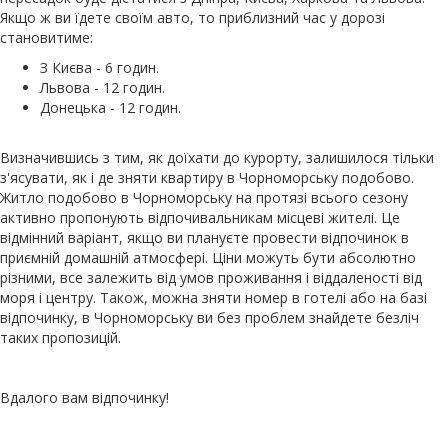
Якщо ж ви їдете своїм авто, то приблизний час у дорозі
становитиме:
З Києва - 6 годин.
Львова - 12 годин.
Донецька - 12 годин.
Визначившись з тим, як доїхати до курорту, залишилося тільки
з'ясувати, як і де зняти квартиру в Чорноморську подобово.
Житло подобово в Чорноморську на протязі всього сезону
активно пропонують відпочивальникам місцеві жителі. Це
відмінний варіант, якщо ви плануєте провести відпочинок в
приємній домашній атмосфері. Ціни можуть бути абсолютно
різними, все залежить від умов проживання і віддаленості від
моря і центру. Також, можна зняти номер в готелі або на базі
відпочинку, в Чорноморську ви без проблем знайдете безліч
таких пропозицій.
Вдалого вам відпочинку!