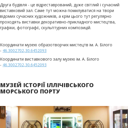
Друга будівля - це відреставрований, дуже світлий і сучасний
виставковий зал. Саме тут можна помилуватися на твори
відомих сучасних художників, а крім цього тут регулярно
проходять виставки декоративно-прикладного мистецтва,
графіки, фотографії, скульптурних композицій.
Координати музею образотворчих мистецтв ім. А. Білого
-
46.3002702,30.6452093
Координати виставкового залу музею ім. А. Білого
-
46.3002702,30.6452093
МУЗЕЙ ІСТОРІЇ ІЛЛІЧІВСЬКОГО
МОРСЬКОГО ПОРТУ