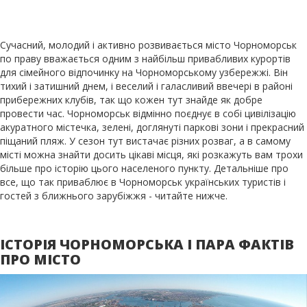
Сучасний, молодий і активно розвивається місто Чорноморськ
по праву вважається одним з найбільш привабливих курортів
для сімейного відпочинку на Чорноморському узбережжі. Він
тихий і затишний днем, і веселий і галасливий ввечері в районі
прибережних клубів, так що кожен тут знайде як добре
провести час. Чорноморськ відмінно поєднує в собі цивілізацію
акуратного містечка, зелені, доглянуті паркові зони і прекрасний
піщаний пляж. У сезон тут вистачає різних розваг, а в самому
місті можна знайти досить цікаві місця, які розкажуть вам трохи
більше про історію цього населеного пункту. Детальніше про
все, що так приваблює в Чорноморськ українських туристів і
гостей з ближнього зарубіжжя - читайте нижче.
ІСТОРІЯ ЧОРНОМОРСЬКА І ПАРА ФАКТІВ
ПРО МІСТО