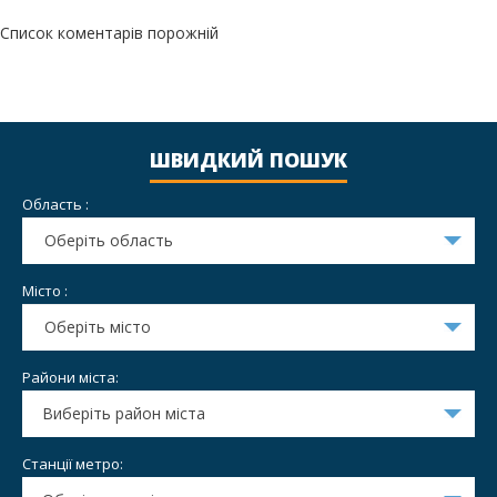
Список коментарів порожній
ШВИДКИЙ ПОШУК
Область :
Оберіть область
Місто :
Оберіть місто
Райони міста:
Виберіть район міста
Станції метро: