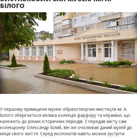
БІЛОГО
У першому приміщенні музею образотворчих мистецтв ім. А.
Білого зберігається велика колекція фарфору та кераміки, що
належить до різних історичних періодів. Її передав місту сам
колекціонер Олександр Білий, він же очолював даний музей до
кінця свого життя. Серед експонатів навіть можна зустріти