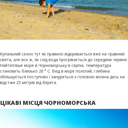
Купальний сезон тут як правило відкривається вже на травневі
свята, але все ж, як слід вода прогрівається до середини червня.
Найтепліше море в Чорноморську в серпні, температура
становить близько 26 ° C. Вхід в море пологий, глибина
збільшується поступово і зануриться з головою можна десь на
відстані 25 метрів від берега.
ЦІКАВІ МІСЦЯ ЧОРНОМОРСЬКА