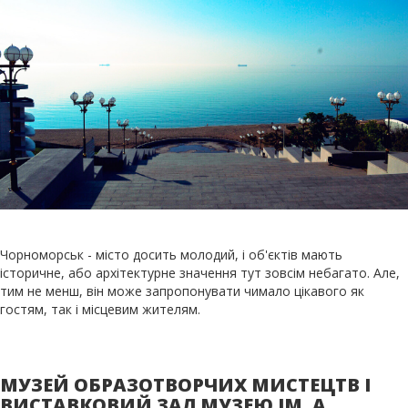
Чорноморськ - місто досить молодий, і об'єктів мають
історичне, або архітектурне значення тут зовсім небагато. Але,
тим не менш, він може запропонувати чимало цікавого як
гостям, так і місцевим жителям.
МУЗЕЙ ОБРАЗОТВОРЧИХ МИСТЕЦТВ І
ВИСТАВКОВИЙ ЗАЛ МУЗЕЮ ІМ. А.