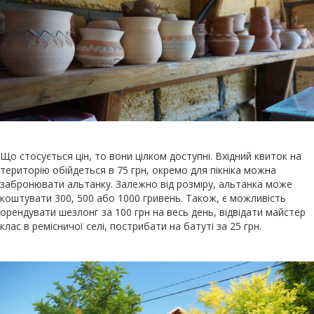
Що стосується цін, то вони цілком доступні. Вхідний квиток на
територію обійдеться в 75 грн, окремо для пікніка можна
забронювати альтанку. Залежно від розміру, альтанка може
коштувати 300, 500 або 1000 гривень. Також, є можливість
орендувати шезлонг за 100 грн на весь день, відвідати майстер
клас в ремісничої селі, пострибати на батуті за 25 грн.