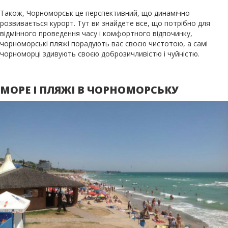
Також, Чорноморськ це перспективний, що динамічно
розвивається курорт. Тут ви знайдете все, що потрібно для
відмінного проведення часу і комфортного відпочинку,
чорноморські пляжі порадують вас своєю чистотою, а самі
чорноморці здивують своєю доброзичливістю і чуйністю.
МОРЕ І ПЛЯЖІ В ЧОРНОМОРСЬКУ