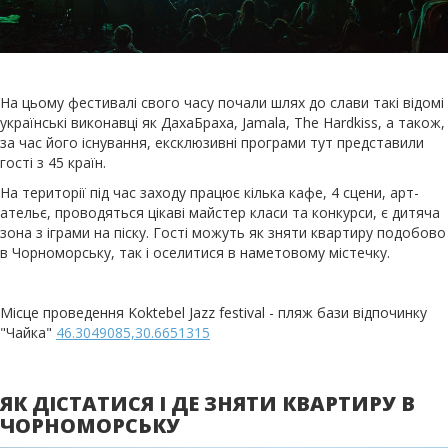
На цьому фестивалі свого часу почали шлях до слави такі відомі
українські виконавці як ДахаБраха, Jamala, The Hardkiss, а також,
за час його існування, ексклюзивні програми тут представили
гості з 45 країн.
На території під час заходу працює кілька кафе, 4 сцени, арт-
ательє, проводяться цікаві майстер класи та конкурси, є дитяча
зона з іграми на піску. Гості можуть як зняти квартиру подобово
в Чорноморську, так і оселитися в наметовому містечку.
Місце проведення Koktebel Jazz festival - пляж бази відпочинку
"Чайка"
46.3049085,30.6651315
ЯК ДІСТАТИСЯ І ДЕ ЗНЯТИ КВАРТИРУ В
ЧОРНОМОРСЬКУ