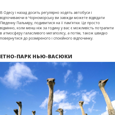
В Одесу і назад досить регулярно ходять автобуси і
відпочиваючи в Чорноморську ви завжди можете відвідати
Південну Пальміру, подивитися на її пам'ятки. Це просто
відмінно, коли менш ніж за годину у вас є можливість потрапити
в атмосферу галасливого мегаполісу, а потім, також швидко
повернутися до розміреного і спокійного відпочинку.
ЕТНО-ПАРК НЬЮ-ВАСЮКИ