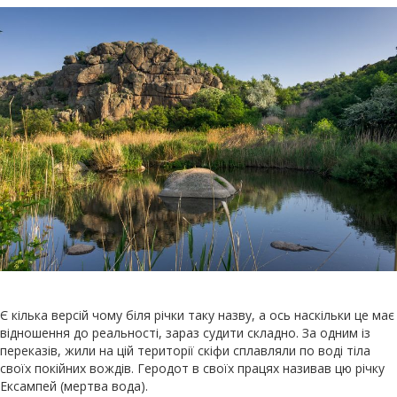
Є кілька версій чому біля річки таку назву, а ось наскільки це має
відношення до реальності, зараз судити складно. За одним із
переказів, жили на цій території скіфи сплавляли по воді тіла
своїх покійних вождів. Геродот в своїх працях називав цю річку
Ексампей (мертва вода).