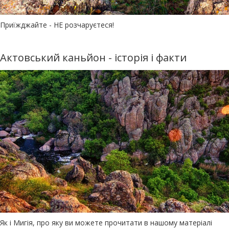
Приїжджайте - НЕ розчаруєтеся!
Актовський каньйон - історія і факти
Як і Мигія, про яку ви можете прочитати в нашому матеріалі