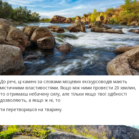
До речі, ці камені за словами місцевих екскурсоводів мають
містичними властивостями. Якщо між ними провести 20 хвилин,
то отримаєш небачену силу, але тільки якщо твої здібності
дозволяють, а якщо ж ні, то
ти перетворишся на тварину.