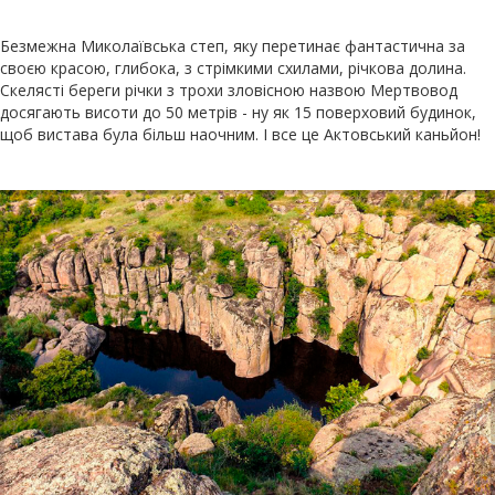
Безмежна Миколаївська степ, яку перетинає фантастична за
своєю красою, глибока, з стрімкими схилами, річкова долина.
Скелясті береги річки з трохи зловісною назвою Мертвовод
досягають висоти до 50 метрів - ну як 15 поверховий будинок,
щоб вистава була більш наочним. І все це Актовський каньйон!