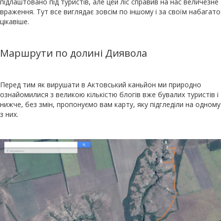
підлаштовано під туристів, але цей ліс справив на нас величезне
враження. Тут все виглядає зовсім по іншому і за своїм набагато
цікавіше.
Маршрути по долині Диявола
Перед тим як вирушати в Актовський каньйон ми природно
ознайомилися з великою кількістю блогів вже бувалих туристів і
нижче, без змін, пропонуємо вам карту, яку підгледіли на одному
з них.