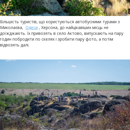
Більшість туристів, що користуються автобусними турами з
Миколаєва,
Одеси
, Херсона, до найцікавіших місць не
доїжджають. Їх привозять в село Актово, випускають на пару
годин побродити по скелях і зробити пару фото, а потім
відвозять далі.