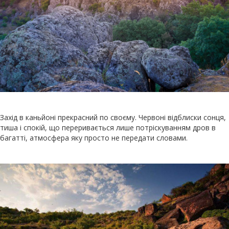
Захід в каньйоні прекрасний по своєму. Червоні відблиски сонця,
тиша і спокій, що переривається лише потріскуванням дров в
багатті, атмосфера яку просто не передати словами.