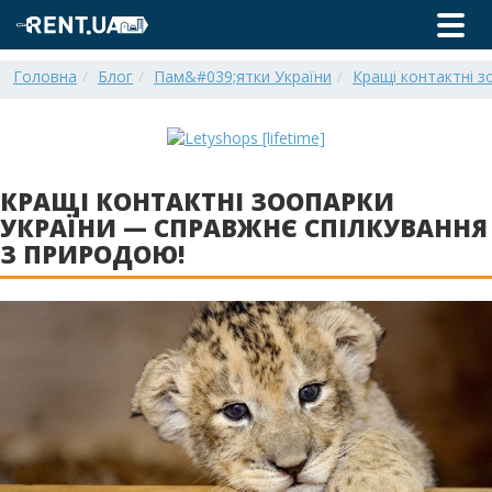
Головна
Блог
Пам&#039;ятки України
Кращі контактні з
КРАЩІ КОНТАКТНІ ЗООПАРКИ
УКРАЇНИ — СПРАВЖНЄ СПІЛКУВАННЯ
З ПРИРОДОЮ!