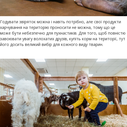
Годувати звіряток можна і навіть потрібно, але свої продукти
харчування на територію проносити не можна, тому що це
може бути небезпечно для пухнастиків. Для того, щоб повністю
завоювати увагу волохатих друзів, купіть корм на території, тут
його досить великий вибір для кожного виду тварин.