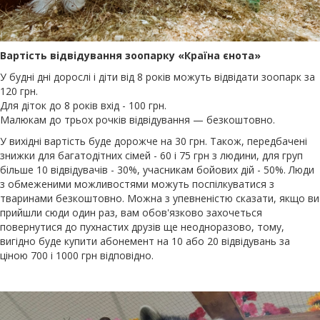
Вартість відвідування зоопарку «Країна єнота»
У будні дні дорослі і діти від 8 років можуть відвідати зоопарк за
120 грн.
Для діток до 8 років вхід - 100 грн.
Малюкам до трьох рочків відвідування — безкоштовно.
У вихідні вартість буде дорожче на 30 грн. Також, передбачені
знижки для багатодітних сімей - 60 і 75 грн з людини, для груп
більше 10 відвідувачів - 30%, учасникам бойових дій - 50%. Люди
з обмеженими можливостями можуть поспілкуватися з
тваринами безкоштовно. Можна з упевненістю сказати, якщо ви
прийшли сюди один раз, вам обов'язково захочеться
повернутися до пухнастих друзів ще неодноразово, тому,
вигідно буде купити абонемент на 10 або 20 відвідувань за
ціною 700 і 1000 грн відповідно.