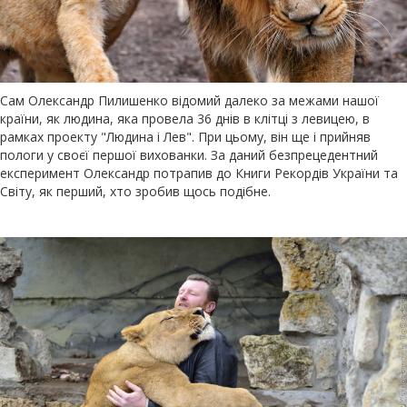
Сам Олександр Пилишенко відомий далеко за межами нашої
країни, як людина, яка провела 36 днів в клітці з левицею, в
рамках проекту "Людина і Лев". При цьому, він ще і прийняв
пологи у своєї першої вихованки. За даний безпрецедентний
експеримент Олександр потрапив до Книги Рекордів України та
Світу, як перший, хто зробив щось подібне.