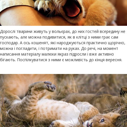
Дорослі тварини живуть у вольєрах, до них гостей всередину не
пускають, але можна подивитися, як в клітці з ними грає сам
господар. А ось кошенят, які народжуються практично щорічно,
можна і погладити, і потримати на руках. До речі, на момент
написання матеріалу малюки якраз підросли і вже активно
бігають. Поспілкуватися з ними є можливість до кінця вересня.