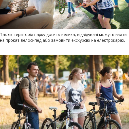
Так як територія парку досить велика, відвідувачі можуть взяти
на прокат велосипед або замовити екскурсію на електрокарах.