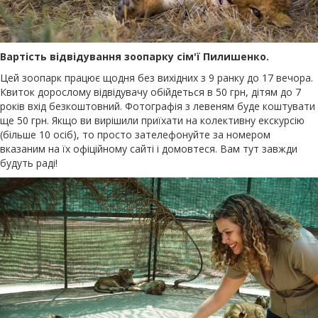
Вартість відвідування зоопарку сім'ї Пилишенко.
Цей зоопарк працює щодня без вихідних з 9 ранку до 17 вечора.
Квиток дорослому відвідувачу обійдеться в 50 грн, дітям до 7
років вхід безкоштовний. Фотографія з левеням буде коштувати
ще 50 грн. Якщо ви вирішили приїхати на колективну екскурсію
(більше 10 осіб), то просто зателефонуйте за номером
вказаним на їх офіційному сайті і домовтеся. Вам тут завжди
будуть раді!