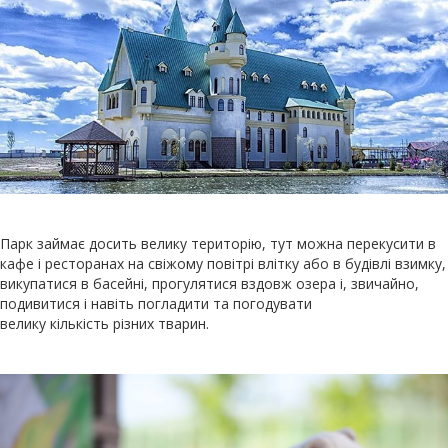
Парк займає досить велику територію, тут можна перекусити в
кафе і ресторанах на свіжому повітрі влітку або в будівлі взимку,
викупатися в басейні, прогулятися вздовж озера і, звичайно,
подивитися і навіть погладити та погодувати
велику кількість різних тварин.