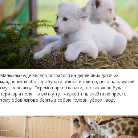
Малюкам буде весело погратися на дерев'яних дитячих
майданчиках або спробувати обігнати один одного на надувній
смузі перешкод. Окремо варто сказати, що так як це була
територія поля, то влітку тут жарко і тінь знайти не просто,
тому обов'язково беріть з собою головні убори і воду.