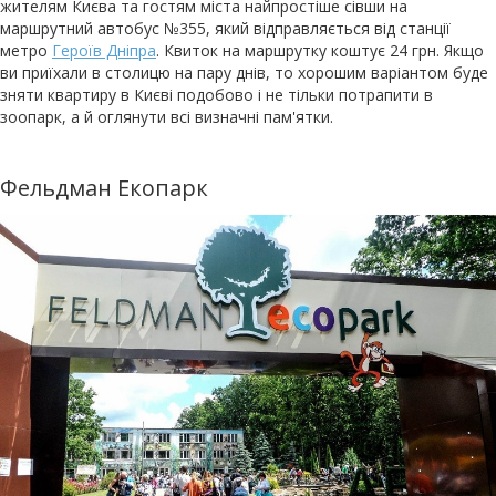
жителям Києва та гостям міста найпростіше сівши на
маршрутний автобус №355, який відправляється від станції
метро
Героїв Дніпра
. Квиток на маршрутку коштує 24 грн. Якщо
ви приїхали в столицю на пару днів, то хорошим варіантом буде
зняти квартиру в Києві подобово і не тільки потрапити в
зоопарк, а й оглянути всі визначні пам'ятки.
Фельдман Екопарк