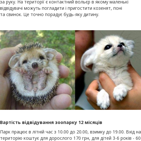
за руку. На території є контактний вольєр в якому маленькі
відвідувачі можуть погладити і пригостити козенят, поні
та свинок. Це точно порадує будь-яку дитину.
Вартість відвідування зоопарку 12 місяців
Парк працює в літній час з 10.00 до 20.00, взимку до 19.00. Вхід на
територію коштує для дорослого 170 грн, для дітей 3-6 років - 60