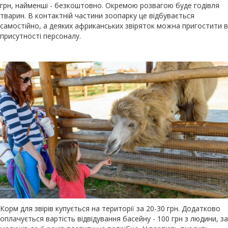
грн, найменші - безкоштовно. Окремою розвагою буде годівля
тварин. В контактній частини зоопарку це відбувається
самостійно, а деяких африканських звіряток можна пригостити в
присутності персоналу.
Корм для звірів купується на території за 20-30 грн. Додатково
оплачується вартість відвідування басейну - 100 грн з людини, за