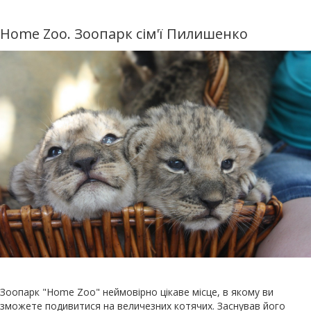
Home Zoo. Зоопарк сім'ї Пилишенко
Зоопарк "Home Zoo" неймовірно цікаве місце, в якому ви
зможете подивитися на величезних котячих. Заснував його