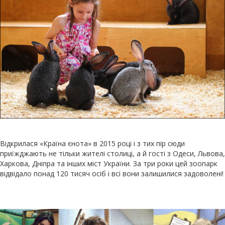
Відкрилася «Країна єнота» в 2015 році і з тих пір сюди
приїжджають не тільки жителі столиці, а й гості з Одеси, Львова,
Харкова, Дніпра та інших міст України. За три роки цей зоопарк
відвідало понад 120 тисяч осіб і всі вони залишилися задоволені!