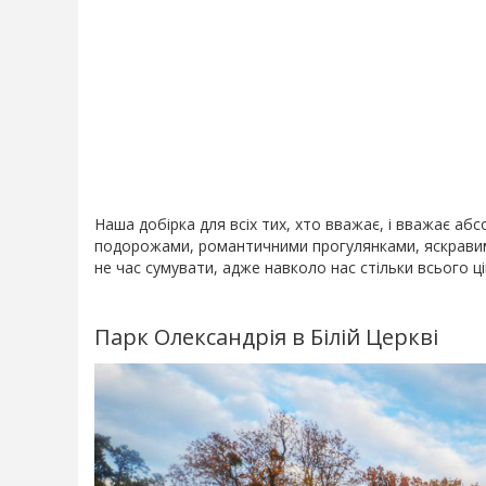
Наша добірка для всіх тих, хто вважає, і вважає аб
подорожами, романтичними прогулянками, яскравими
не час сумувати, адже навколо нас стільки всього цік
Парк Олександрія в Білій Церкві