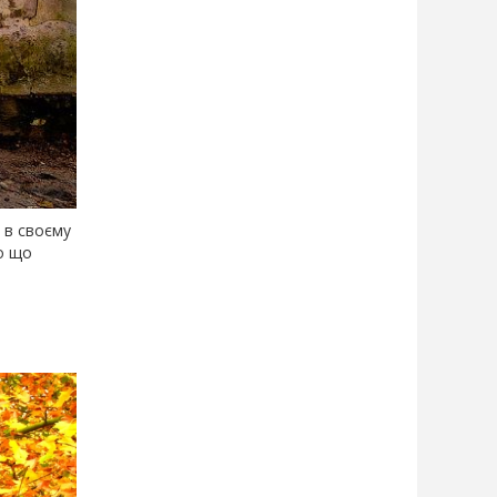
 в своєму
то що