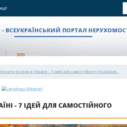
ції!
A - ВСЕУКРАЇНСЬКИЙ ПОРТАЛ НЕРУХОМОС
поїхати восени в Україні - 7 ідей для самостійного подорожі...
ЇНІ - 7 ІДЕЙ ДЛЯ САМОСТІЙНОГО