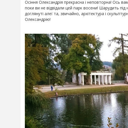
Осіння Олександрія прекрасна і неповторна! Ось вам
поки ви не відвідали цей парк восени! Шарудить під 
доглянуті алеї та, звичайно, архітектура і скульпту
Олександрію!