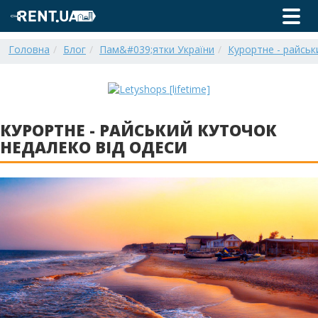
Головна
Блог
Пам&#039;ятки України
Курортне - райськ
КУРОРТНЕ - РАЙСЬКИЙ КУТОЧОК
НЕДАЛЕКО ВІД ОДЕСИ