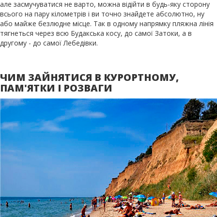
але засмучуватися не варто, можна відійти в будь-яку сторону
всього на пару кілометрів і ви точно знайдете абсолютно, ну
або майже безлюдне місце. Так в одному напрямку пляжна лінія
тягнеться через всю Будакська косу, до самої Затоки, а в
другому - до самої Лебедівки.
ЧИМ ЗАЙНЯТИСЯ В КУРОРТНОМУ,
ПАМ'ЯТКИ І РОЗВАГИ