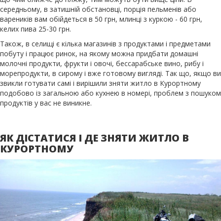
середньому, в затишній обстановці, порція пельменів або
вареників вам обійдеться в 50 грн, млинці з куркою - 60 грн,
келих пива 25-30 грн.
Також, в селищі є кілька магазинів з продуктами і предметами
побуту і працює ринок, на якому можна придбати домашні
молочні продукти, фрукти і овочі, бессарабське вино, рибу і
морепродукти, в сирому і вже готовому вигляді. Так що, якщо ви
звикли готувати самі і вирішили зняти житло в Курортному
подобово із загальною або кухнею в номері, проблем з пошуком
продуктів у вас не виникне.
ЯК ДІСТАТИСЯ І ДЕ ЗНЯТИ ЖИТЛО В
КУРОРТНОМУ