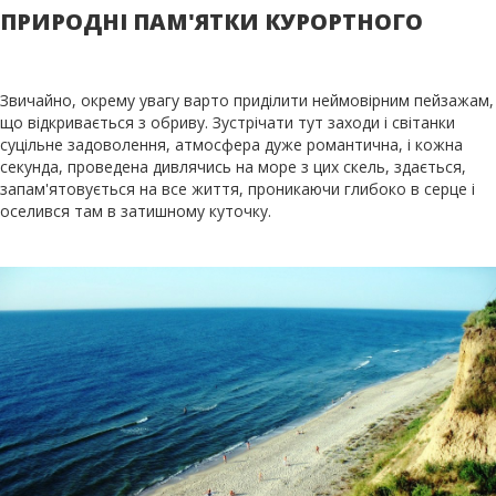
ПРИРОДНІ ПАМ'ЯТКИ КУРОРТНОГО
Звичайно, окрему увагу варто приділити неймовірним пейзажам,
що відкривається з обриву. Зустрічати тут заходи і світанки
суцільне задоволення, атмосфера дуже романтична, і кожна
секунда, проведена дивлячись на море з цих скель, здається,
запам'ятовується на все життя, проникаючи глибоко в серце і
оселився там в затишному куточку.