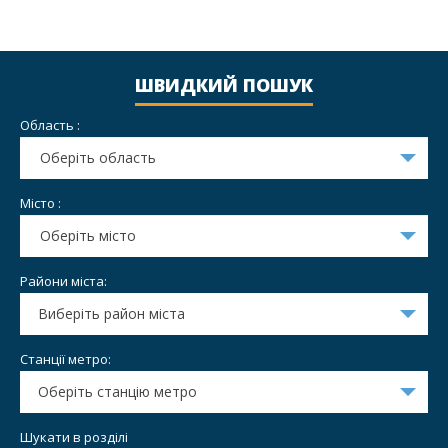
ШВИДКИЙ ПОШУК
Область :
Оберіть область
Місто :
Оберіть місто
Райони міста:
Виберіть район міста
Станції метро:
Оберіть станцію метро
Шукати в розділі