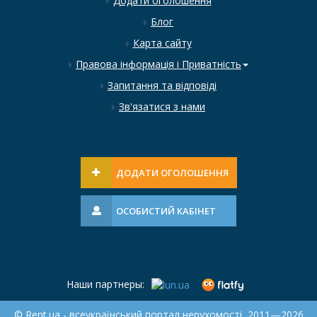
Додати оголошення
Блог
Карта сайту
Правова інформація і Приватність
Запитання та відповіді
Зв'язатися з нами
ДОДАТИ ОГОЛОШЕННЯ
ОСОБИСТИЙ КАБІНЕТ
Наши партнеры:
© Rent.ua - всеукраїнський портал нерухомості, 2011—2026