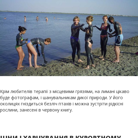
Крім любителів терапії з місцевими грязями, на лимані цікаво
буде фотографам, і шанувальникам дикої природи. У його
околицях гніздиться безліч птахів і можна зустріти рідкісні
рослини, занесені в червону книгу.
ЦІНИ І ХАРЧУВАННЯ В КУРОРТНОМУ