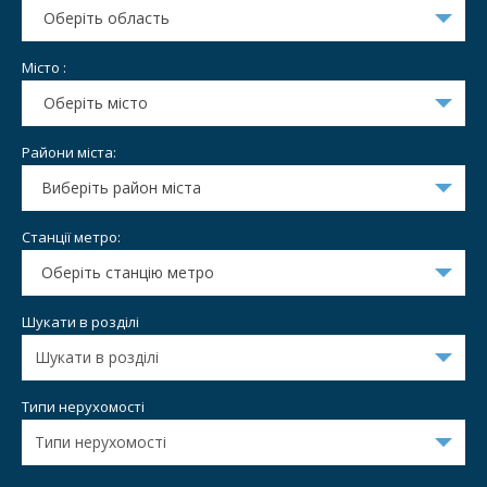
Оберіть область
Місто :
Оберіть місто
Райони міста:
Виберіть район міста
Станції метро:
Оберіть станцію метро
Шукати в розділі
Типи нерухомості