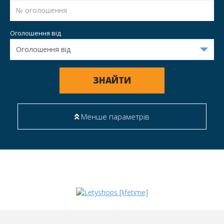
Оголошення від
ЗНАЙТИ
Менше параметрів