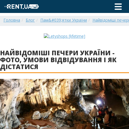
Головна
Блог
Пам&#039;ятки України
Найвідоміші печери
НАЙВІДОМІШІ ПЕЧЕРИ УКРАЇНИ -
ФОТО, УМОВИ ВІДВІДУВАННЯ І ЯК
ДІСТАТИСЯ