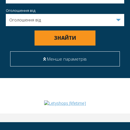
Оголошення від
ЗНАЙТИ
Менше параметрів