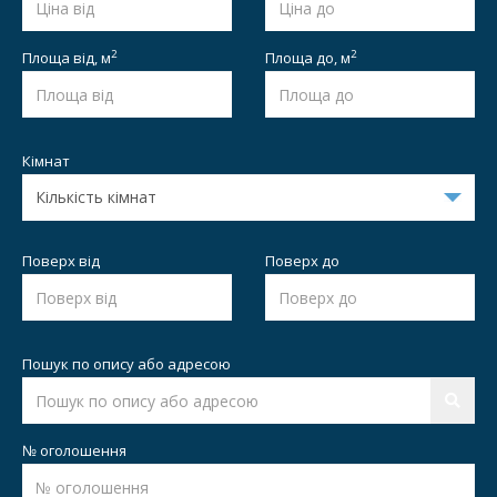
2
2
Площа від,
м
Площа до,
м
Кімнат
Поверх від
Поверх до
Пошук по опису або адресою
№ оголошення