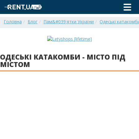
Головна
Блог
Пам&#039;ятки України
Одеські катакомби 
ОДЕСЬКІ КАТАКОМБИ - МІСТО ПІД
МІСТОМ