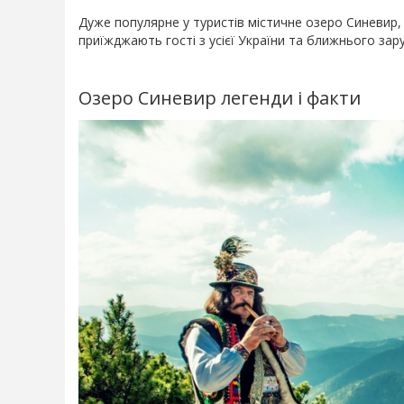
Дуже популярне у туристів містичне озеро Синевир,
приїжджають гості з усієї України та ближнього зар
Озеро Синевир легенди і факти