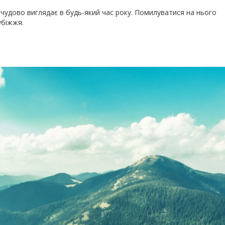
 чудово виглядає в будь-який час року. Помилуватися на нього
убіжжя.