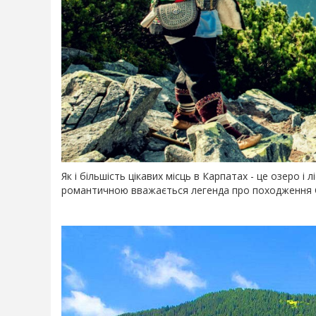
Як і більшість цікавих місць в Карпатах - це озеро 
романтичною вважається легенда про походження 