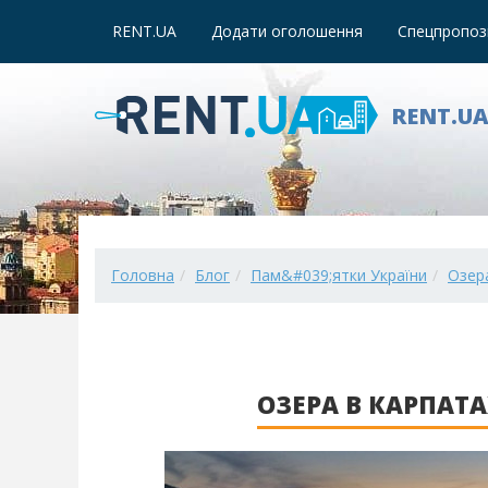
RENT.UA
Додати оголошення
Спецпропози
RENT.U
Головна
Блог
Пам&#039;ятки України
Озера
ОЗЕРА В КАРПАТА