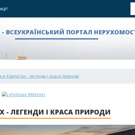
ції!
A - ВСЕУКРАЇНСЬКИЙ ПОРТАЛ НЕРУХОМОС
 в Карпатах - легенди і краса природи
Х - ЛЕГЕНДИ І КРАСА ПРИРОДИ