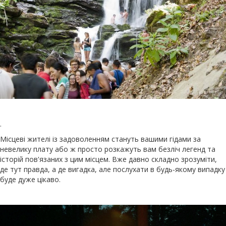
.
Місцеві жителі із задоволенням стануть вашими гідами за
невелику плату або ж просто розкажуть вам безліч легенд та
історій пов'язаних з цим місцем. Вже давно складно зрозуміти,
де тут правда, а де вигадка, але послухати в будь-якому випадку
буде дуже цікаво.