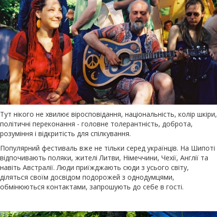
Тут нікого не хвилює віросповідання, національність, колір шкіри,
політичні переконання - головне толерантність, доброта,
розуміння і відкритість для спілкування.
Популярний фестиваль вже не тільки серед українців. На Шипоті
відпочивають поляки, жителі Литви, Німеччини, Чехії, Англії та
навіть Австралії. Люди приїжджають сюди з усього світу,
діляться своїм досвідом подорожей з однодумцями,
обмінюються контактами, запрошують до себе в гості.