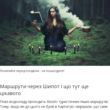
Почитайте перед поїздкою - не пошкодуєте!
Маршрути через Шипот і що тут ще
цікавого
Повз водоспаду проходить безліч туристичних піших маршрутів.
Тому, якщо ви до цього не були в Карпатах і вирішили, що саме