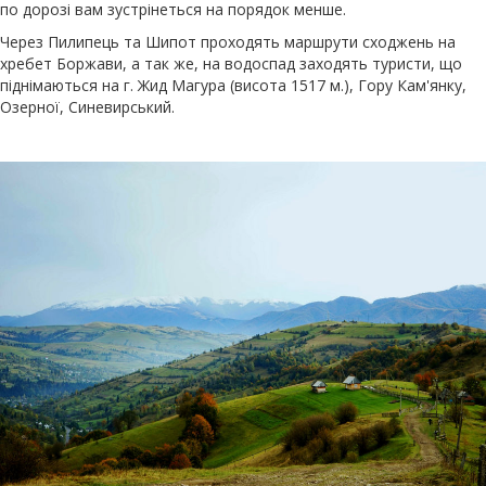
по дорозі вам зустрінеться на порядок менше.
Через Пилипець та Шипот проходять маршрути сходжень на
хребет Боржави, а так же, на водоспад заходять туристи, що
піднімаються на г. Жид Магура (висота 1517 м.), Гору Кам'янку,
Озерної, Синевирський.