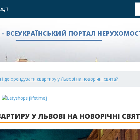
ції!
A - ВСЕУКРАЇНСЬКИЙ ПОРТАЛ НЕРУХОМОС
 і де орендувати квартиру у Львові на новорічні свята?
АРТИРУ У ЛЬВОВІ НА НОВОРІЧНІ СВЯ