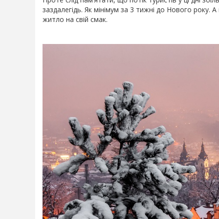
заздалегідь. Як мінімум за 3 тижні до Нового року. 
житло на свій смак.