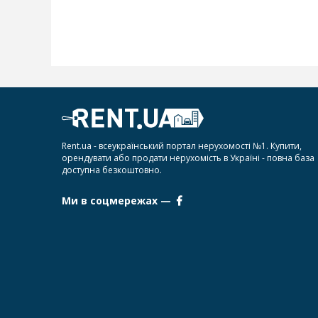
Rent.ua - всеукраїнський портал нерухомості №1. Купити,
орендувати або продати нерухомість в Україні - повна база
доступна безкоштовно.
Ми в соцмережах —