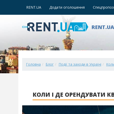
RENT.UA
Додати оголошення
Спецпропози
RENT.U
Головна
Блог
Події та заходи в Україні
Коли
КОЛИ І ДЕ ОРЕНДУВАТИ КВ