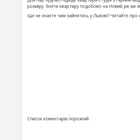
розміру. Зняти квартиру подобово на Новий рік ви з
Ще не знаєте чим зайнятись у Львові? Читайте про це
Список коментарів порожній