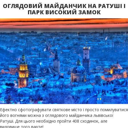
ОГЛЯДОВИЙ МАЙДАНЧИК НА РАТУШІ І
ПАРК ВИСОКИЙ ЗАМОК
Ефектно сфотографувати святкове місто і просто помилуватися
його вогнями можна з оглядового майданчика львівської
Ратуші. Для цього необхідно пройти 408 сходинок, але
видовище того варте!