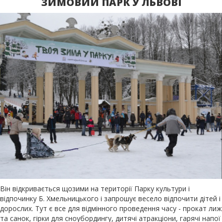
ЗИМОВИЙ ПАРК У ЛЬВОВІ
Він відкривається щозими на території Парку культури і
відпочинку Б. Хмельницького і запрошує весело відпочити дітей і
дорослих. Тут є все для відмінного проведення часу - прокат лиж
та санок, гірки для сноубордингу, дитячі атракціони, гарячі напої