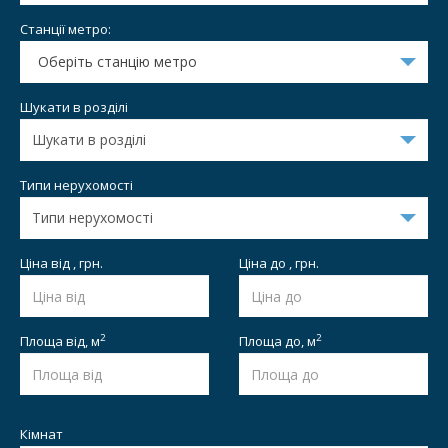
Станції метро:
Оберіть станцію метро
Шукати в розділі
Типи нерухомості
Ціна від , грн.
Ціна до , грн.
2
2
Площа від,
м
Площа до,
м
Кімнат