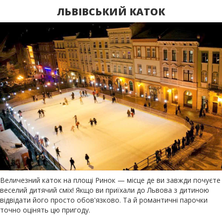
ЛЬВІВСЬКИЙ КАТОК
Величезний каток на площі Ринок — місце де ви завжди почуєте
веселий дитячий сміх! Якщо ви приїхали до Львова з дитиною
відвідати його просто обов'язково. Та й романтичні парочки
точно оцінять цю пригоду.