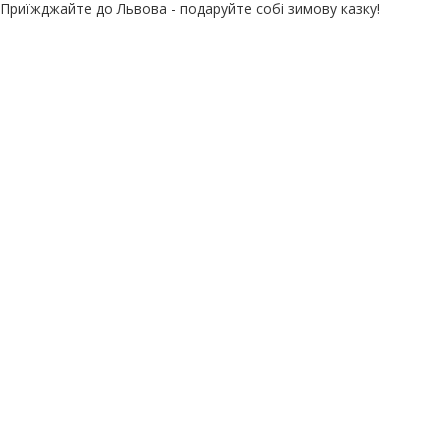
Приїжджайте до Львова - подаруйте собі зимову казку!