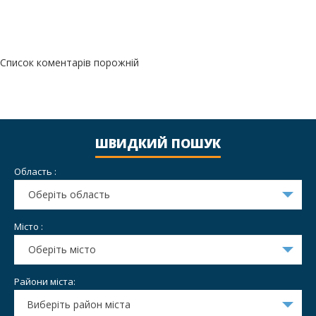
Список коментарів порожній
ШВИДКИЙ ПОШУК
Область :
Оберіть область
Місто :
Оберіть місто
Райони міста:
Виберіть район міста