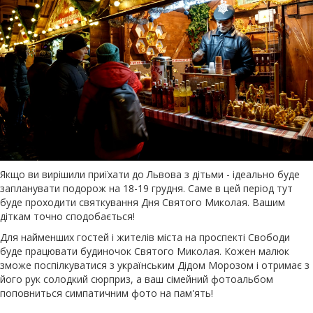
Якщо ви вирішили приїхати до Львова з дітьми - ідеально буде
запланувати подорож на 18-19 грудня. Саме в цей період тут
буде проходити святкування Дня Святого Миколая. Вашим
діткам точно сподобається!
Для найменших гостей і жителів міста на проспекті Свободи
буде працювати будиночок Святого Миколая. Кожен малюк
зможе поспілкуватися з українським Дідом Морозом і отримає з
його рук солодкий сюрприз, а ваш сімейний фотоальбом
поповниться симпатичним фото на пам'ять!