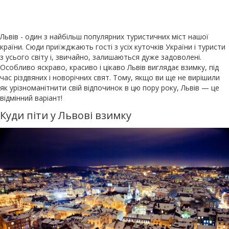
Львів - один з найбільш популярних туристичних міст нашої
країни. Сюди приїжджають гості з усіх куточків України і туристи
з усього світу і, звичайно, залишаються дуже задоволені.
Особливо яскраво, красиво і цікаво Львів виглядає взимку, під
час різдвяних і новорічних свят. Тому, якщо ви ще не вирішили
як урізноманітнити свій відпочинок в цю пору року, Львів — це
відмінний варіант!
Куди піти у Львові взимку