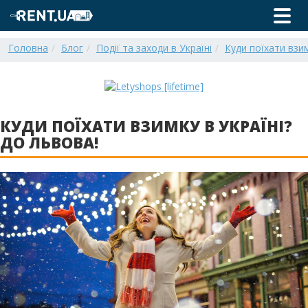
Головна
Блог
Події та заходи в Україні
Куди поїхати взим
КУДИ ПОЇХАТИ ВЗИМКУ В УКРАЇНІ?
ДО ЛЬВОВА!