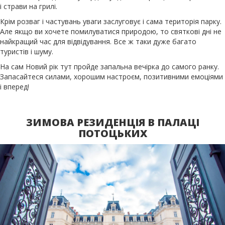
і страви на грилі.
Крім розваг і частувань уваги заслуговує і сама територія парку.
Але якщо ви хочете помилуватися природою, то святкові дні не
найкращий час для відвідування. Все ж таки дуже багато
туристів і шуму.
На сам Новий рік тут пройде запальна вечірка до самого ранку.
Запасайтеся силами, хорошим настроєм, позитивними емоціями
і вперед!
ЗИМОВА РЕЗИДЕНЦІЯ В ПАЛАЦІ
ПОТОЦЬКИХ