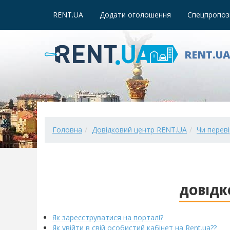
RENT.UA
Додати оголошення
Спецпропози
RENT.U
Головна
Довідковий центр RENT.UA
Чи переві
ДОВІДК
Як зареєструватися на порталі?
Як увійти в свій особистий кабінет на Rent.ua??