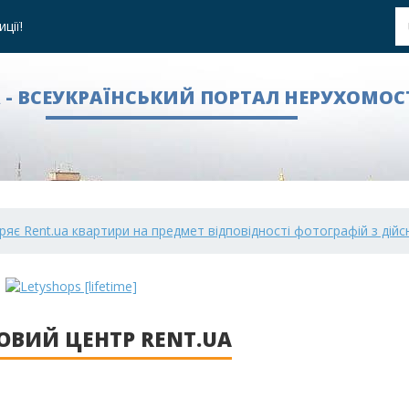
ції!
A - ВСЕУКРАЇНСЬКИЙ ПОРТАЛ НЕРУХОМОС
ряє Rent.ua квартири на предмет відповідності фотографій з дійс
ОВИЙ ЦЕНТР RENT.UA