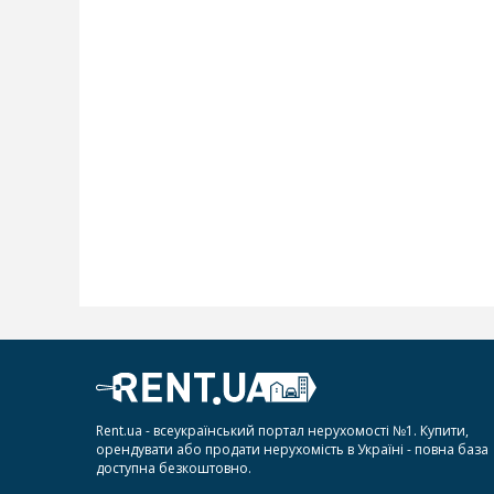
Rent.ua - всеукраїнський портал нерухомості №1. Купити,
орендувати або продати нерухомість в Україні - повна база
доступна безкоштовно.