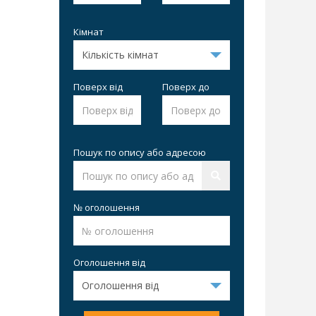
Кімнат
Поверх від
Поверх до
Пошук по опису або адресою
№ оголошення
Оголошення від