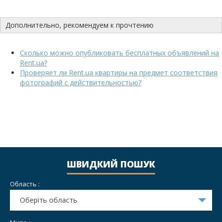
Дополнительно, рекомендуем к прочтению
Сколько можно опубликовать бесплатных объявлений на
Rent.ua?
Проверяет ли Rent.ua квартиры на предмет соответствия
фотографий с действительностью?
ШВИДКИЙ ПОШУК
Область :
Оберіть область