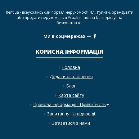
Rent.ua - всеукраїнський портал нерухомості №1. Купити, орендувати
або продати нерухомість в Україні - повна база доступна
безкоштовно.
Ми в соцмережах —
КОРИСНА ІНФОРМАЦІЯ
Головна
Додати оголошення
Блог
Карта сайту
Правова інформація і Приватність
Запитання та відповіді
Зв'язатися з нами