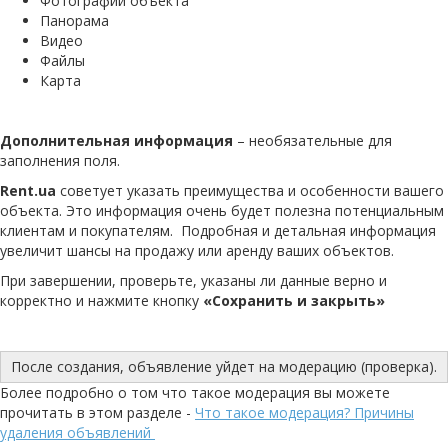
Фотографии объекта
Панорама
Видео
Файлы
Карта
Дополнительная информация
– необязательные для
заполнения поля.
Rent.ua
советует указать преимущества и особенности вашего
объекта. Это информация очень будет полезна потенциальным
клиентам и покупателям. Подробная и детальная информация
увеличит шансы на продажу или аренду ваших объектов.
При завершении, проверьте, указаны ли данные верно и
корректно и нажмите кнопку
«Сохранить и закрыть»
После создания, объявление уйдет на модерацию (проверка).
Более подробно о том что такое модерация вы можете
прочитать в этом разделе -
Что такое модерация? Причины
удаления объявлений