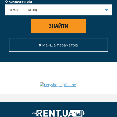
Оголошення від
ЗНАЙТИ
Менше параметрів