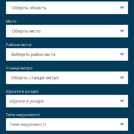
Оберіть область
Місто :
Оберіть місто
Райони міста:
Виберіть район міста
Станції метро:
Оберіть станцію метро
Шукати в розділі
Типи нерухомості